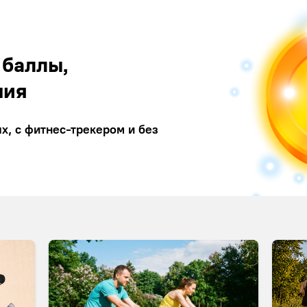
 баллы,
ния
, с фитнес-трекером и без