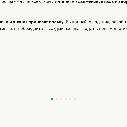
программа для всех, кому интересно
движение, вызов и здо
вки и знания приносят пользу.
Выполняйте задания, зараба
тингах и побеждайте — каждый ваш шаг ведёт к новым дост