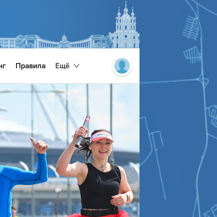
нг
Правила
Ещё