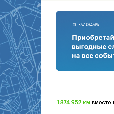
1 874 952 км
вместе