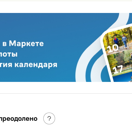
 преодолено