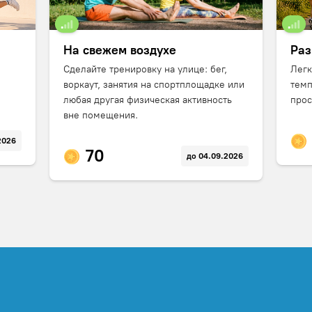
На свежем воздухе
Раз
Сделайте тренировку на улице: бег,
Легк
воркаут, занятия на спортплощадке или
темп
любая другая физическая активность
прос
вне помещения.
2026
70
до 04.09.2026